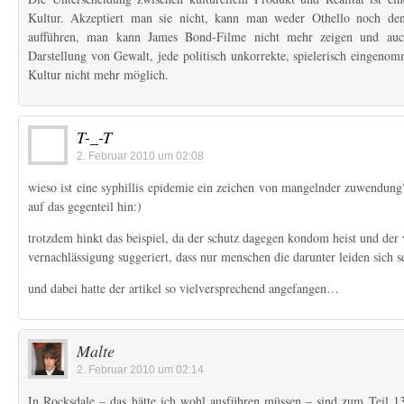
Kultur. Akzeptiert man sie nicht, kann man weder Othello noch d
aufführen, man kann James Bond-Filme nicht mehr zeigen und auch
Darstellung von Gewalt, jede politisch unkorrekte, spielerisch eingeno
Kultur nicht mehr möglich.
T-_-T
2. Februar 2010 um 02:08
wieso ist eine syphillis epidemie ein zeichen von mangelnder zuwendung? 
auf das gegenteil hin:)
trotzdem hinkt das beispiel, da der schutz dagegen kondom heist und der 
vernachlässigung suggeriert, dass nur menschen die darunter leiden sich s
und dabei hatte der artikel so vielversprechend angefangen…
Malte
2. Februar 2010 um 02:14
In Rocksdale – das hätte ich wohl ausführen müssen – sind zum Teil 1