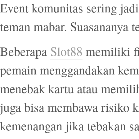
Event komunitas sering jad
teman mabar. Suasananya te
Beberapa
Slot88
memiliki f
pemain menggandakan kem
menebak kartu atau memilih 
juga bisa membawa risiko 
kemenangan jika tebakan sal