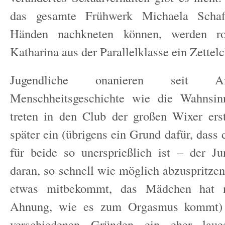
das gesamte Frühwerk Michaela Schaf
Händen nachkneten können, werden r
Katharina aus der Parallelklasse ein Zettel
Jugendliche onanieren seit A
Menschheitsgeschichte wie die Wahnsin
treten in den Club der großen Wixer ers
später ein (übrigens ein Grund dafür, dass 
für beide so unersprießlich ist – der J
daran, so schnell wie möglich abzuspritze
etwas mitbekommt, das Mädchen hat 
Ahnung, wie es zum Orgasmus kommt)
verschiedenen Gründen ein eher laue