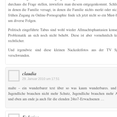
durchaus die Frage stellen, inwiefern man diesem entgegenkommt. Schlie
in denen die Familie versagt, in denen die Familie nichts merkt oder nic
frühen Zugang zu Online-Pornographie finde ich jetzt nicht so ein Must-h
um diverse Folgen.
Politisch eingeführte Tabus sind wohl wieder Allmachtsphantasien konser
Problematik an sich noch nicht behebt. Diese ist aber vornehmlich ku
rechtlicher.
Und irgendwie sind diese kleinen Nackedeifotos aus der TV Sp
verschwunden.
claudia
29. Januar 2010 um 17:51
malte – ein wunderbarer text über so was kaum wunderbares. und 
Jugendliche brauchen nicht mehr Schutz, Jugendliche brauchen mehr Au
und eben am ende ja auch für die elenden 24to7-Erwachsenen …