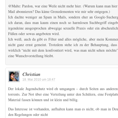
@Malte: Pardon, war eine Weile nicht mehr hier. (Warum kann man hier
Mail abonnieren? Das käme Grenzdementen wie mir sehr entgegen.)
Ich dachte weniger an Spam in Mails, sondern eher an Google-Sucherg
ich daran, dass man kaum einen noch so harmlosen Suchbegriff einge
irgendeine ausgesprochen abwegige sexuelle Praxis oder ein abscheulic
Füßen oder sowas angeboten wird.
Ich weiß, auch da gibt es Filter und alles mögliche, aber mein Kommen
nicht ganz ernst gemeint. Trotzdem stehe ich zu der Behauptung, dass
wirklich “nicht mit dem konfrontiert wird, was man nicht sehen möchte”
eine Wunschvorstellung bleibt.
Christian
18. Mai 2010 um 18:47
Der lokale Jugendschutz wird eh umgangen – durch Seiten aus andere
torrents. Zur Not über eine Verteilung unter den Schülern, eine Festplat
Material fassen können und ist klein und billig.
Das Interesse ist vorhanden, aufhalten kann man es nicht, ob man in Deu
den Regelungen oder nicht