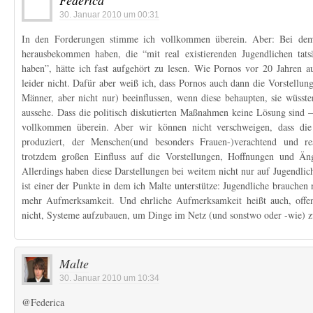
Federica
30. Januar 2010 um 00:31
In den Forderungen stimme ich vollkommen überein. Aber: Bei dem
herausbekommen haben, die “mit real existierenden Jugendlichen tats
haben”, hätte ich fast aufgehört zu lesen. Wie Pornos vor 20 Jahren a
leider nicht. Dafür aber weiß ich, dass Pornos auch dann die Vorstellun
Männer, aber nicht nur) beeinflussen, wenn diese behaupten, sie wüssten
aussehe. Dass die politisch diskutierten Maßnahmen keine Lösung sind 
vollkommen überein. Aber wir können nicht verschweigen, dass die 
produziert, der Menschen(und besonders Frauen-)verachtend und real
trotzdem großen Einfluss auf die Vorstellungen, Hoffnungen und Äng
Allerdings haben diese Darstellungen bei weitem nicht nur auf Jugendlic
ist einer der Punkte in dem ich Malte unterstütze: Jugendliche brauchen
mehr Aufmerksamkeit. Und ehrliche Aufmerksamkeit heißt auch, offen
nicht, Systeme aufzubauen, um Dinge im Netz (und sonstwo oder -wie) z
Malte
30. Januar 2010 um 10:34
@Federica