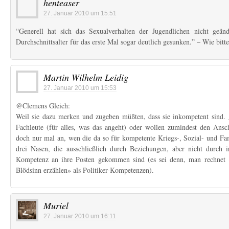
henteaser
27. Januar 2010 um 15:51
“Generell hat sich das Sexualverhalten der Jugendlichen nicht geän
Durchschnittsalter für das erste Mal sogar deutlich gesunken.” – Wie bitt
Martin Wilhelm Leidig
27. Januar 2010 um 15:53
@Clemens Gleich:
Weil sie dazu merken und zugeben müßten, dass sie inkompetent sind. _
Fachleute (für alles, was das angeht) oder wollen zumindest den Ans
doch nur mal an, wen die da so für kompetente Kriegs-, Sozial- und Fami
drei Nasen, die ausschließlich durch Beziehungen, aber nicht durch i
Kompetenz an ihre Posten gekommen sind (es sei denn, man rechnet «
Blödsinn erzählen» als Politiker-Kompetenzen).
Muriel
27. Januar 2010 um 16:11