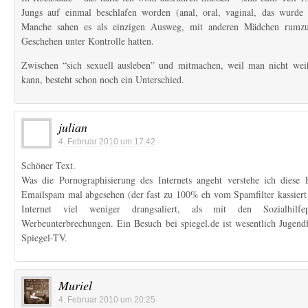
Jungs auf einmal beschlafen worden (anal, oral, vaginal, das wurde
Manche sahen es als einzigen Ausweg, mit anderen Mädchen rumzu
Geschehen unter Kontrolle hatten.
Zwischen “sich sexuell ausleben” und mitmachen, weil man nicht wei
kann, besteht schon noch ein Unterschied.
julian
4. Februar 2010 um 17:42
Schöner Text.
Was die Pornographisierung des Internets angeht verstehe ich diese
Emailspam mal abgesehen (der fast zu 100% eh vom Spamfilter kassiert
Internet viel weniger drangsaliert, als mit den Sozialhilfe
Werbeunterbrechungen. Ein Besuch bei spiegel.de ist wesentlich Jugend
Spiegel-TV.
Muriel
4. Februar 2010 um 20:25