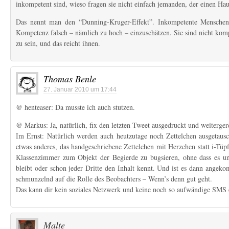
inkompetent sind, wieso fragen sie nicht einfach jemanden, der einen H
Das nennt man den “Dunning-Kruger-Effekt”. Inkompetente Menschen
Kompetenz falsch – nämlich zu hoch – einzuschätzen. Sie sind nicht kompe
zu sein, und das reicht ihnen.
Thomas Benle
27. Januar 2010 um 17:44
@ henteaser: Da musste ich auch stutzen.
@ Markus: Ja, natürlich, fix den letzten Tweet ausgedruckt und weiterger
Im Ernst: Natürlich werden auch heutzutage noch Zettelchen ausgetausc
etwas anderes, das handgeschriebene Zettelchen mit Herzchen statt i-Tüp
Klassenzimmer zum Objekt der Begierde zu bugsieren, ohne dass es u
bleibt oder schon jeder Dritte den Inhalt kennt. Und ist es dann angek
schmunzelnd auf die Rolle des Beobachters – Wenn’s denn gut geht.
Das kann dir kein soziales Netzwerk und keine noch so aufwändige SMS 
Malte