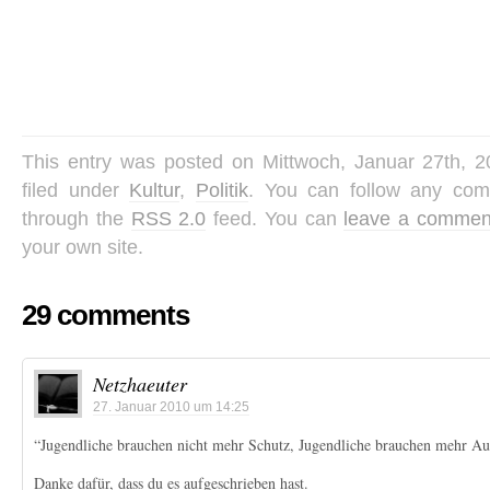
This entry was posted on Mittwoch, Januar 27th, 2
filed under
Kultur
,
Politik
. You can follow any com
through the
RSS 2.0
feed. You can
leave a commen
your own site.
29 comments
Netzhaeuter
27. Januar 2010 um 14:25
“Jugendliche brauchen nicht mehr Schutz, Jugendliche brauchen mehr A
Danke dafür, dass du es aufgeschrieben hast.