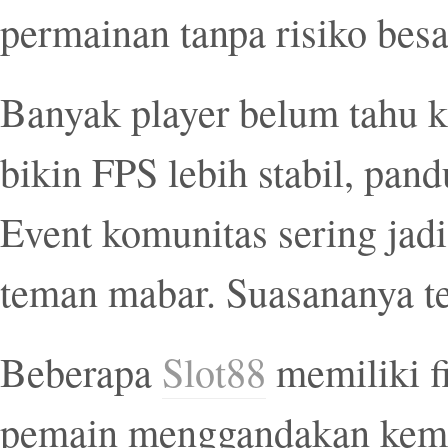
permainan tanpa risiko besa
Banyak player belum tahu kal
bikin FPS lebih stabil, pa
Event komunitas sering jad
teman mabar. Suasananya te
Beberapa
Slot88
memiliki f
pemain menggandakan kem