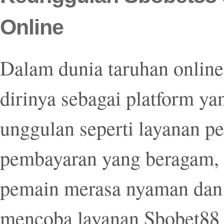
Online
Dalam dunia taruhan onlin
dirinya sebagai platform ya
unggulan seperti layanan p
pembayaran yang beragam, 
pemain merasa nyaman dan 
mencoba layanan Sbobet88 