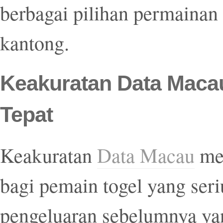
berbagai pilihan permainan
kantong.
Keakuratan Data Macau
Tepat
Keakuratan
Data Macau
men
bagi pemain togel yang seri
pengeluaran sebelumnya ya