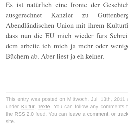
Es ist natürlich eine Ironie der Geschic
ausgerechnet Kanzler zu Guttenbe
Abendländischen Union mit ihrem Kulturf
dass nun die EU mich wieder fürs Schrei
dem arbeite ich mich ja mehr oder wenig
Büchern ab. Aber liest ja eh keiner.
This entry was posted on Mittwoch, Juli 13th, 2011 a
under
Kultur
,
Texte
. You can follow any comments to
the
RSS 2.0
feed. You can
leave a comment
, or
trac
site.