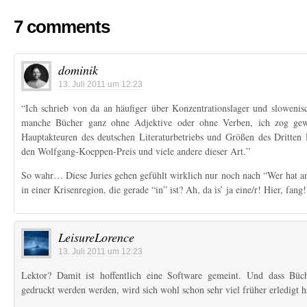
7 comments
dominik
13. Juli 2011 um 12:23
“Ich schrieb von da an häufiger über Konzentrationslager und slowenis
manche Bücher ganz ohne Adjektive oder ohne Verben, ich zog gewi
Hauptakteuren des deutschen Literaturbetriebs und Größen des Dritten
den Wolfgang-Koeppen-Preis und viele andere dieser Art.”
So wahr… Diese Juries gehen gefühlt wirklich nur noch nach “Wer hat am
in einer Krisenregion, die gerade “in” ist? Ah, da is’ ja eine/r! Hier, fang!
LeisureLorence
13. Juli 2011 um 12:23
Lektor? Damit ist hoffentlich eine Software gemeint. Und dass Bü
gedruckt werden werden, wird sich wohl schon sehr viel früher erledigt 