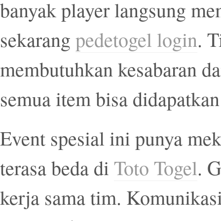
banyak player langsung me
sekarang
pedetogel login
. 
membutuhkan kesabaran dan 
semua item bisa didapatkan
Event spesial ini punya me
terasa beda di
Toto Togel
. 
kerja sama tim. Komunikasi