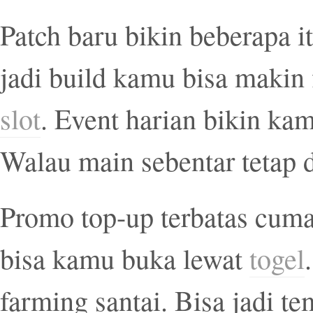
Patch baru bikin beberapa it
jadi build kamu bisa makin 
slot
. Event harian bikin kam
Walau main sebentar tetap d
Promo top-up terbatas cuma
bisa kamu buka lewat
togel
farming santai. Bisa jadi t