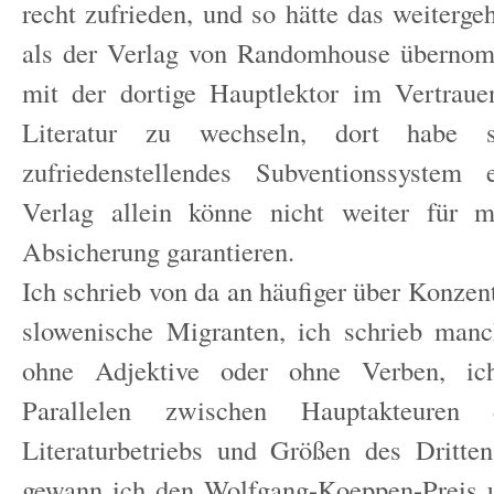
recht zufrieden, und so hätte das weiterge
als der Verlag von Randomhouse übernom
mit der dortige Hauptlektor im Vertraue
Literatur zu wechseln, dort habe 
zufriedenstellendes Subventionssystem 
Verlag allein könne nicht weiter für me
Absicherung garantieren.
Ich schrieb von da an häufiger über Konzen
slowenische Migranten, ich schrieb man
ohne Adjektive oder ohne Verben, ic
Parallelen zwischen Hauptakteuren 
Literaturbetriebs und Größen des Dritte
gewann ich den Wolfgang-Koeppen-Preis u