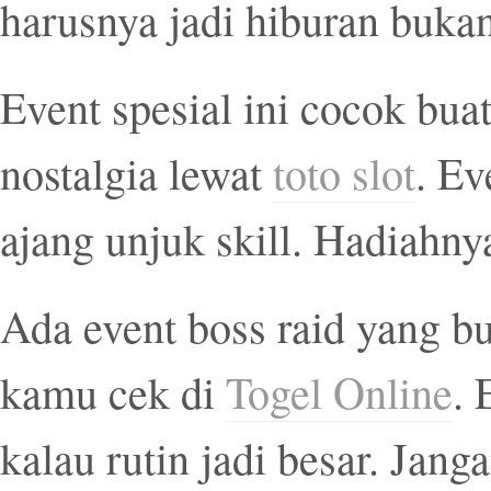
harusnya jadi hiburan buka
Event spesial ini cocok bua
nostalgia lewat
toto slot
. Ev
ajang unjuk skill. Hadiahn
Ada event boss raid yang bu
kamu cek di
Togel Online
. 
kalau rutin jadi besar. Jan