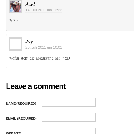
Axel
14. Juli 2011 um 13:22
2039?
Jay
20. Juli 2011 um 10:01
wofür steht die abkürzung MS ? xD
Leave a comment
NAME (REQUIRED)
EMAIL (REQUIRED)
WEBSITE