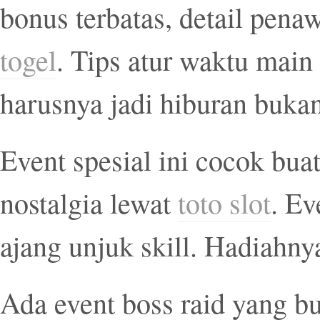
bonus terbatas, detail pena
togel
. Tips atur waktu mai
harusnya jadi hiburan buka
Event spesial ini cocok bua
nostalgia lewat
toto slot
. Ev
ajang unjuk skill. Hadiahn
Ada event boss raid yang bu