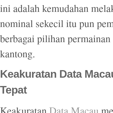
ini adalah kemudahan mel
nominal sekecil itu pun pe
berbagai pilihan permainan
kantong.
Keakuratan Data Macau
Tepat
Keakuratan
Data Macau
men