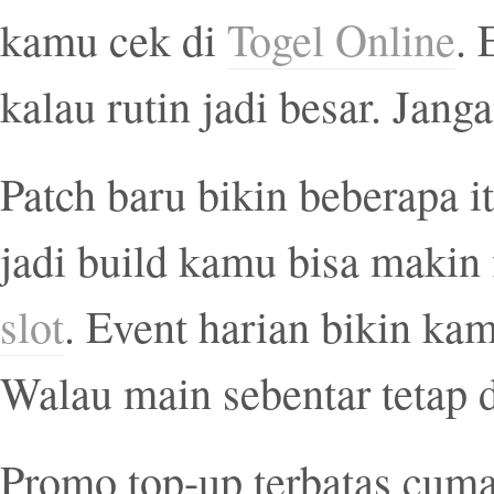
kamu cek di
Togel Online
. 
kalau rutin jadi besar. Jan
Patch baru bikin beberapa it
jadi build kamu bisa makin 
slot
. Event harian bikin kam
Walau main sebentar tetap d
Promo top-up terbatas cuma