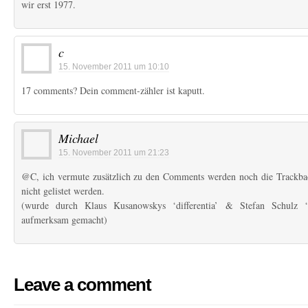
wir erst 1977.
c
15. November 2011 um 10:10
17 comments? Dein comment-zähler ist kaputt.
Michael
15. November 2011 um 21:23
@C, ich vermute zusätzlich zu den Comments werden noch die Trackbacks
nicht gelistet werden.
(wurde durch Klaus Kusanowskys ‘differentia’ & Stefan Schulz ‘So
aufmerksam gemacht)
Leave a comment