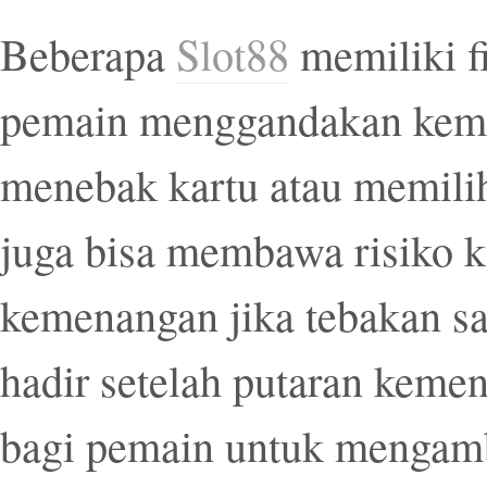
Beberapa
Slot88
memiliki f
pemain menggandakan kem
menebak kartu atau memilih 
juga bisa membawa risiko 
kemenangan jika tebakan sal
hadir setelah putaran keme
bagi pemain untuk mengamb