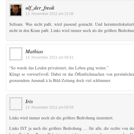
ulf_der_freak
13. November 2011 um 22:06
Seltsam. Was nicht paßt, wird passend gemacht. Und herunterdiskutiert
nicht in den Kram paßt. Links wird immer noch als die größere Bedrohun
Mathias
14. November 2011 um 09:41
“So wurde das Leiden privatisiert, das Leben ging weiter.”
Klingt so vorwurfsvoll. Dabei ist das Öffentlichmachen von persönlich
grenzendem Ausmaß à la Bild-Zeitung doch viel schlimmer.
Iris
14. November 2011 um 09:59
Links wird immer noch als die größere Bedrohung inszeniert.
Links IST ja auch die größere Bedrohung … für alle, die rechts von de