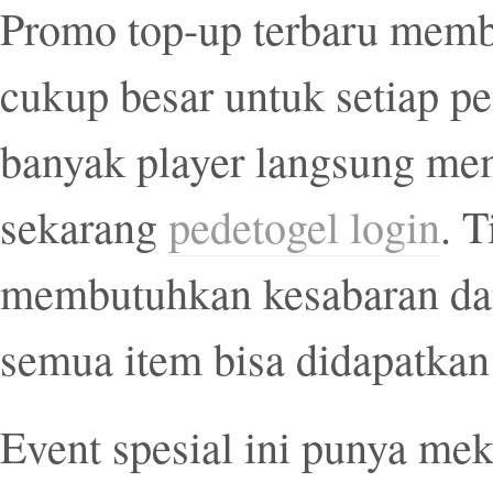
Promo top-up terbaru mem
cukup besar untuk setiap pe
banyak player langsung me
sekarang
pedetogel login
. 
membutuhkan kesabaran dan 
semua item bisa didapatkan
Event spesial ini punya me