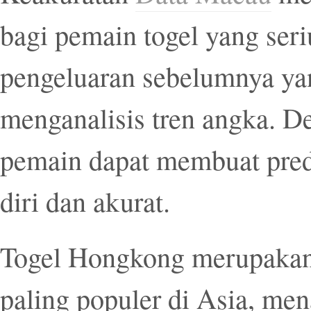
bagi pemain togel yang seri
pengeluaran sebelumnya ya
menganalisis tren angka. D
pemain dapat membuat pred
diri dan akurat.
Togel Hongkong merupakan 
paling populer di Asia, men