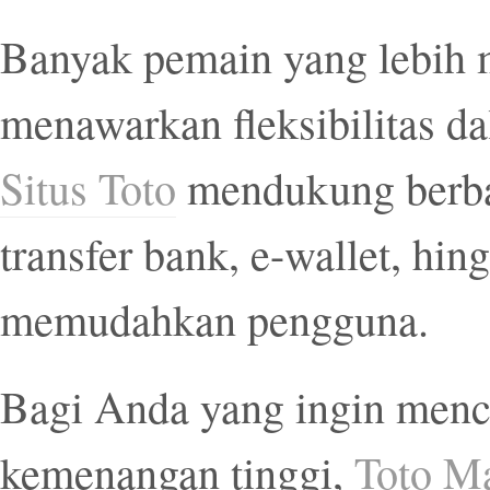
Banyak pemain yang lebih m
menawarkan fleksibilitas d
Situs Toto
mendukung berbag
transfer bank, e-wallet, hi
memudahkan pengguna.
Bagi Anda yang ingin menca
kemenangan tinggi,
Toto M