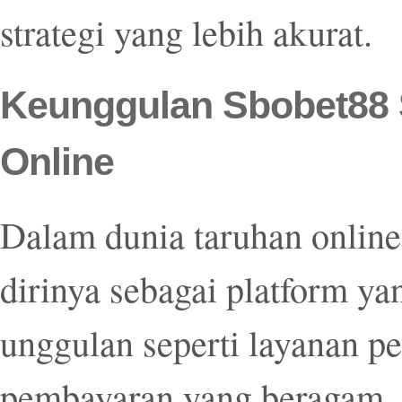
strategi yang lebih akurat.
Keunggulan Sbobet88 
Online
Dalam dunia taruhan onlin
dirinya sebagai platform ya
unggulan seperti layanan p
pembayaran yang beragam, 